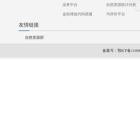
业务中台
自然资源统计分析
金拓维低代码搭建
与评价平台
平台
友情链接
自然资源部
备案号：
鄂ICP备11008