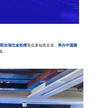
联合湖北金拓维
等众多知名企业，
举办中国测
会。