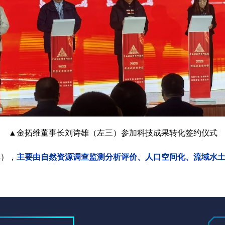
▲
金拓维董事长刘诗雄（左三）参加科技成果转化签约仪式
主要由自然资源调查监测分析评价、人口空间化、流域水
AE），