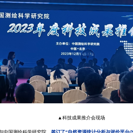
▲
科技成果推介会现场
与中国测绘科学研究院，
签订了
“自然资源统计分析与评价平台(Natu