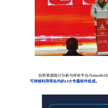
自然资源统计分析与评价平台
(NaturalS
可持续利用等在内的
14大专题软件组成
。