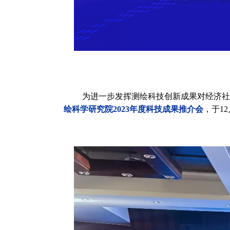
为进一步发挥测绘科技创新成果对经济社
，
绘科学研究院
2023年度科技成果推介会
于
1